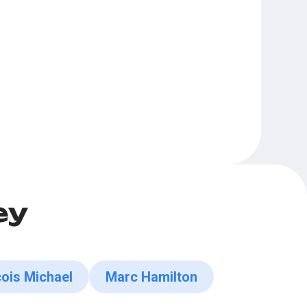
ey
ois Michael
Marc Hamilton