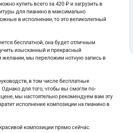
ожно купить всего за 420 ₽ и загрузить в
титуры для пианино в максимально
ложные в исполнении, то это великолепный
яется бесплатной, она будет отличным
лучить изысканный и прекрасный
м желании, мы переложим нотную запись в
уководств, в том числе бесплатные
 Однако для того, чтобы вы смогли по-
цене, мы настоятельно рекомендуем вам эту
евратит исполнение композиции на пианино в
 красивой композиции прямо сейчас.