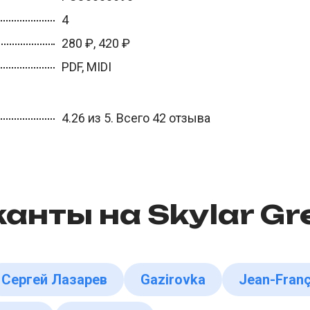
4
280 ₽, 420 ₽
PDF, MIDI
4.26 из 5. Всего 42 отзыва
анты на Skylar Gr
Сергей Лазарев
Gazirovka
Jean-Franç