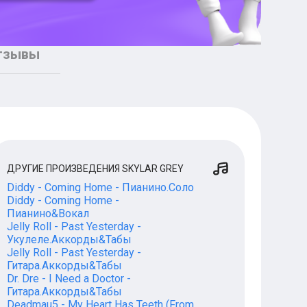
тзывы
ДРУГИЕ ПРОИЗВЕДЕНИЯ SKYLAR GREY
Diddy - Coming Home - Пианино.Соло
Diddy - Coming Home -
Пианино&Вокал
Jelly Roll - Past Yesterday -
Укулеле.Аккорды&Табы
Jelly Roll - Past Yesterday -
Гитара.Аккорды&Табы
Dr. Dre - I Need a Doctor -
Гитара.Аккорды&Табы
Deadmau5 - My Heart Has Teeth (From