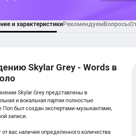
ние и характеристики
Рекомендуем
Вопросы
О
ению Skylar Grey - Words в
оло
нении Skylar Grey представлены в
льная и вокальная партии полностью
ре Поп был создан экспертами-музыкантами,
ой записи.
т от вас наличия определенного количества