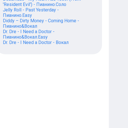
'Resident Evil') - Пианино.Соло
Jelly Roll - Past Yesterday -
Пианино.Easy
Diddy – Dirty Money - Coming Home -
Пианино&Вокал
Dr. Dre - I Need a Doctor -
Пианино&Вокал.Easy
Dr. Dre - I Need a Doctor - Вокал