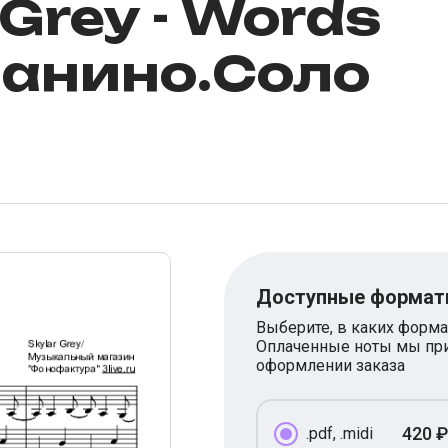
 Grey - Words
ианино.Соло
Доступные форма
Выберите, в каких форма
Оплаченные ноты мы при
оформлении заказа
420 ₽
.pdf, .midi