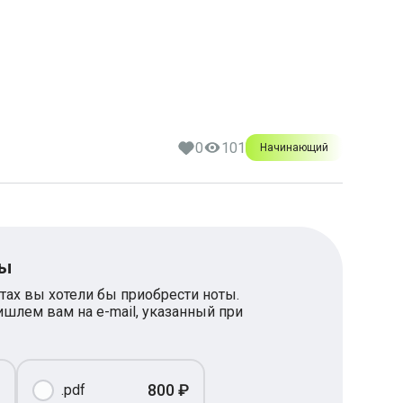
0
101
Начинающий
ты
тах вы хотели бы приобрести ноты.
шлем вам на e-mail, указанный при
800 ₽
.pdf