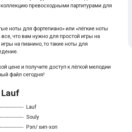
 коллекцию превосходными партитурами для
тые ноты для фортепиано» или «лёгкие ноты
 все, что вам нужно для простой игры на
игры на пианино, то такие ноты для
едение.
кой цене и получите доступ к лёгкой мелодии
ный файл сегодня!
 Lauf
Lauf
Souly
Рэп/ хип-хоп