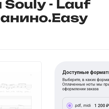
Souly - Lauf
ианино.Easy
Доступные форма
Выберите, в каких форма
Оплаченные ноты мы при
оформлении заказа
1 200 ₽
.pdf, .midi