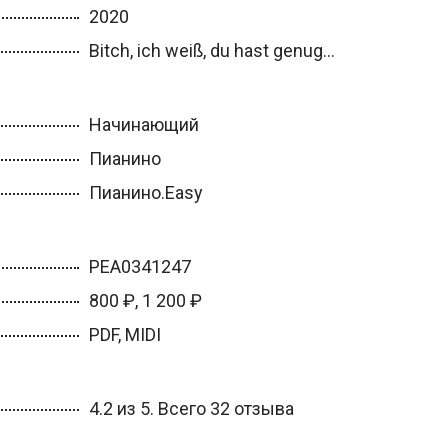
2020
Bitch, ich weiß, du hast genug...
Начинающий
Пианино
Пианино.Easy
PEA0341247
800 ₽, 1 200 ₽
PDF, MIDI
4.2 из 5. Всего 32 отзыва