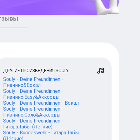
тзывы
ДРУГИЕ ПРОИЗВЕДЕНИЯ SOULY
Souly - Deine Freundinnen -
Пианино&Вокал
Souly - Deine Freundinnen -
Пианино.Easy&Аккорды
Souly - Deine Freundinnen - Вокал
Souly - Deine Freundinnen -
Пианино.Соло&Аккорды
Souly - Deine Freundinnen -
Гитара.Табы (Лёгкие)
Souly - Bundeswehr - Гитара.Табы
(Лёгкие)