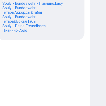
Souly - Bundeswehr - Пианино.Easy
Souly - Bundeswehr -
Гитара.Аккорды&Табы
Souly - Bundeswehr -
Гитара&Вокал.Табы
Souly - Deine Freundinnen -
Пианино.Соло