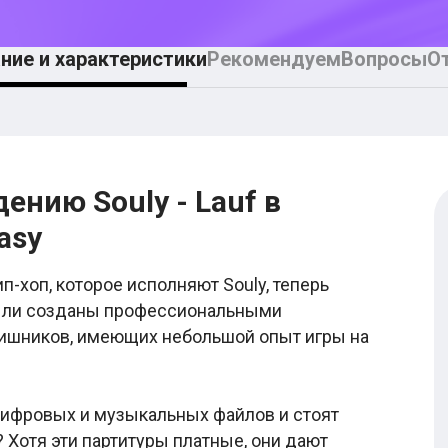
ние и характеристики
Рекомендуем
Вопросы
О
ению Souly - Lauf в
asy
п-хоп, которое исполняют Souly, теперь
были созданы профессиональными
вишников, имеющих небольшой опыт игры на
цифровых и музыкальных файлов и стоят
 Хотя эти партитуры платные, они дают