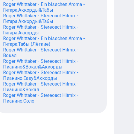
Roger Whittaker - Ein bisschen Aroma -
Гитара.Аккорды&Табы
Roger Whittaker - Stereoact Hitmix -
Гитара.Аккорды&Табы
Roger Whittaker - Stereoact Hitmix -
Гитара.Аккорды
Roger Whittaker - Ein bisschen Aroma -
Гитара.Табы (Лёгкие)
Roger Whittaker - Stereoact Hitmix -
Вокал
Roger Whittaker - Stereoact Hitmix -
Пианино&Вокал&Аккорды
Roger Whittaker - Stereoact Hitmix -
Пианино.Easy&Аккорды
Roger Whittaker - Stereoact Hitmix -
Пианино&Вокал
Roger Whittaker - Stereoact Hitmix -
Пианино.Соло