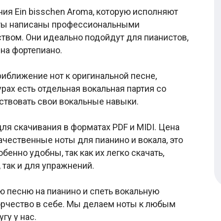
ия Ein bisschen Aroma, которую исполняют
 Ноты написаны профессиональными
твом. Они идеально подойдут для пианистов,
на фортепиано.
иближение нот к оригинальной песне,
урах есть отдельная вокальная партия со
ствовать свои вокальные навыки.
ля скачивания в форматах PDF и MIDI. Цена
ачественные ноты для пианино и вокала, это
бенно удобны, так как их легко скачать,
 так и для упражнений.
 песню на пианино и спеть вокальную
орчество в себе. Мы делаем ноты к любым
гу у нас.