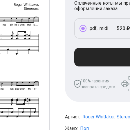
Оплаченные ноты мы при
оформлении заказа
520 ₽
.pdf, .midi
100% гарантия
возврата средств
Артист:
Roger Whittaker
,
Stereo
Жанр:
Поп