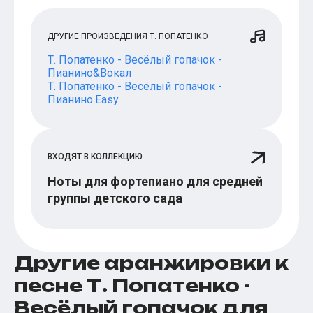
ДРУГИЕ ПРОИЗВЕДЕНИЯ Т. ПОПАТЕНКО
Т. Попатенко - Весёлый гопачок -
Пианино&Вокал
Т. Попатенко - Весёлый гопачок -
Пианино.Easy
ВХОДЯТ В КОЛЛЕКЦИЮ
Ноты для фортепиано для средней
группы детского сада
Другие аранжировки к
песне Т. Попатенко -
Весёлый гопачок для