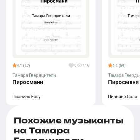
0
116
4.1 (27)
4.4 (59)
Тамара Гвердцители
Тамара Гвердц
Пиросмани
Пиросмани
Пианино.Easy
Пианино.Соло
Похожие музыканты
на Тамара