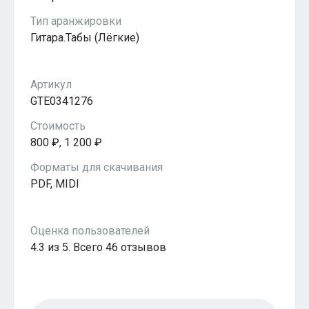
Популярное
Тип аранжировки
Бесплатные
Гитара.Табы (Лёгкие)
Артикул
GTE0341276
Стоимость
800 ₽, 1 200 ₽
Форматы для скачивания
PDF, MIDI
Оценка пользователей
4.3 из 5. Всего 46 отзывов