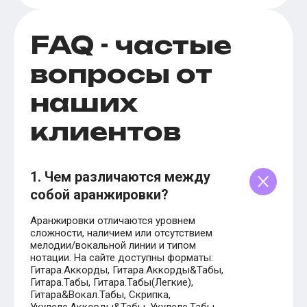
FAQ - частые
вопросы от
наших
клиентов
1. Чем различаются между
собой аранжировки?
Аранжировки отличаются уровнем
сложности, наличием или отсутствием
мелодии/вокальной линии и типом
нотации. На сайте доступны форматы:
Гитара.Аккорды, Гитара.Аккорды&Табы,
Гитара.Табы, Гитара.Табы(Легкие),
Гитара&Вокал.Табы, Скрипка,