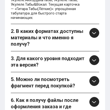
Укулеле.Аккорды&Табы, Укулеле.Табы,
Укулеле.Табы&Вокал. Текущая карточка
— «Гитара.Табы(Лёгкие)»: упрощённая
табулатура для быстрого старта
начинающих.
2. В каких форматах доступны
материалы и что именно я
получу?
3. Для какого уровня подходит
эта версия?
5. Можно ли посмотреть
фрагмент перед покупкой?
6. Как я получу файлы после
оформления заказа и где