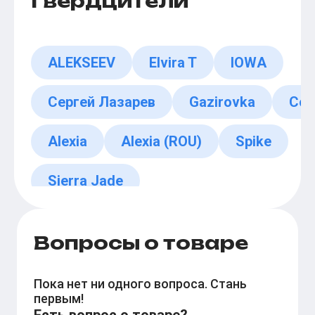
Гвердцители
ALEKSEEV
Elvira T
IOWA
Сергей Лазарев
Gazirovka
Coc
Alexia
Alexia (ROU)
Spike
Sierra Jade
Вопросы о товаре
Пока нет ни одного вопроса. Стань
первым!