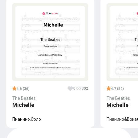
0
302
4.6 (36)
4.7 (52)
The Beatles
The Beatles
Michelle
Michelle
Пианино.Соло
Пианино&Вока