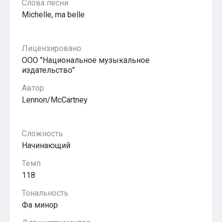
Слова песни
Популярное
Michelle, ma belle
Бесплатные
Лицензировано
ООО "Национальное музыкальное
издательство"
Автор
Lennon/McCartney
Сложность
Начинающий
Темп
118
Тональность
Фа минор