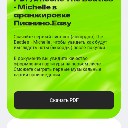
- Michelle в
аранжировке
Пианино.Easy
Скачайте первый лист нот (аккордов)
The
Beatles
-
Michelle
, чтобы увидеть как будут
выглядеть ноты (аккорды) после покупки.
В документе вы увидите качество
оформления партитуры на первом листе.
Сможете сыграть первые музыкальные
партии произведения.
Скачать PDF