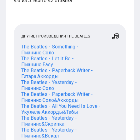
4.6 из 5. Всего 42 отзыва
ДРУГИЕ ПРОИЗВЕДЕНИЯ THE BEATLES
The Beatles - Something -
Пианино.Соло
The Beatles - Let It Be -
Пианино.Easy
The Beatles - Paperback Writer -
Гитара.Аккорды
The Beatles - Yesterday -
Пианино.Соло
The Beatles - Paperback Writer -
Пианино.Соло&Аккорды
The Beatles - All You Need Is Love -
Укулеле.Аккорды&Табы
The Beatles - Yesterday -
Пианино&Скрипка
The Beatles - Yesterday -
Пианино&Вокал