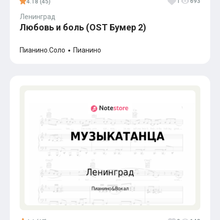
1
693
4.18 (45)
Ленинград
Любовь и боль (OST Бумер 2)
Пианино.Соло
Пианино