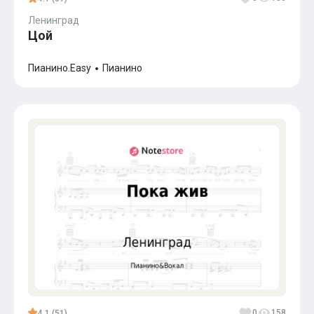
Ленинград
Цой
Пианино.Easy
Пианино
0
158
4.1 (51)