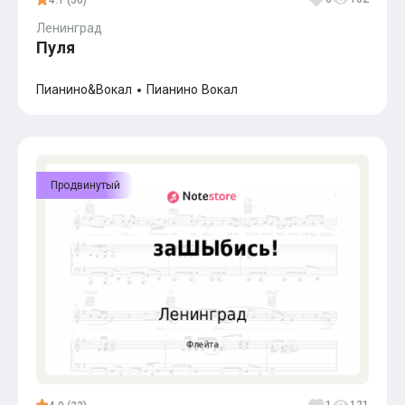
4.1 (56)
Ленинград
Пуля
Пианино&Вокал
Пианино
Вокал
Продвинутый