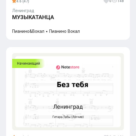
0
148
4.6 (47)
Ленинград
МУЗЫКАТАНЦА
Пианино&Вокал
Пианино
Вокал
Начинающий