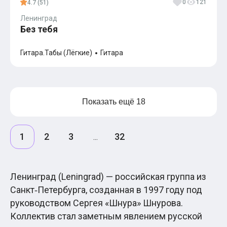
0
121
4.7 (51)
Ленинград
Без тебя
Гитара.Табы (Лёгкие)
Гитара
Показать ещё 18
1
2
3
32
...
Ленинград (Leningrad) — российская группа из
Санкт‑Петербурга, созданная в 1997 году под
руководством Сергея «Шнура» Шнурова.
Коллектив стал заметным явлением русской