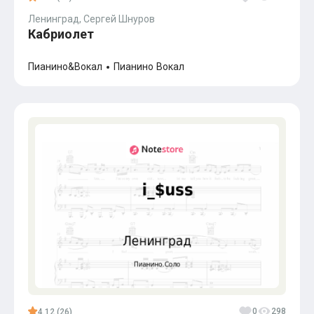
Ленинград, Сергей Шнуров
Кабриолет
Пианино&Вокал
Пианино
Вокал
0
298
4.12 (26)