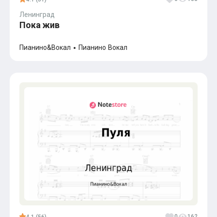
Ленинград
Пока жив
Пианино&Вокал
Пианино
Вокал
0
162