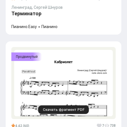
Ленинград, Сергей Шнуров
Терминатор
Пианино.Easy
Пианино
Продвинутый
Скачать фрагмент PDF
7
738
4.42 (60)