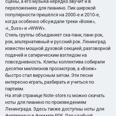
сцены, а его музыка нередко звучит и в
переложениях для пианино. Пик широкой
популярности пришёлся на 2000‑е и 2010‑е,
когда особенно обсуждали треки «Вояж»,
«i_$uss» и «WWW».
Стиль группы объединяет ска-панк, панк-рок,
рок, альтернативный и русский рок. Ленинград
известен мощной духовой секцией, разговорной
подачей и сатирическим взглядом на
повседневность. Клипы коллектива собирали
десятки миллионов просмотров, а «Вояж»
быстро стал вирусным хитом. Эти песни
интересно играть, разбирать и учиться по
партиям.
На этой странице Note-store.ru можно скачать
ноты для пианино по произведениям
Ленинграда. Здесь также доступны ноты для
фортепиано в формате PDF. Для удобной