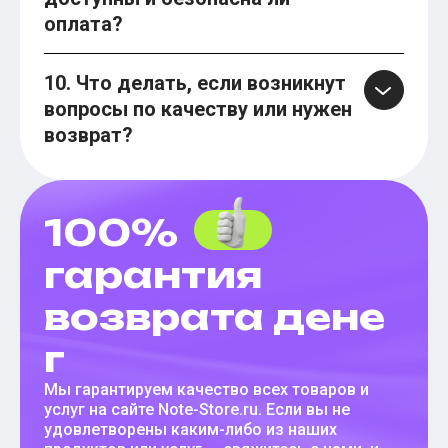
оплата?
10. Что делать, если возникнут
вопросы по качеству или нужен
возврат?
100%
гарантия
возврата дене
г
Мы гарантируем качество всех товаров и
услуг на сайте Note-Store.ru. Если вы не
удовлетворены каким-либо из наших