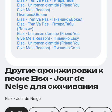
Elsa - T'en Va Pas - Гитара.Табы
Elsa - Un roman d'amitié (Friend You
Give Me a Reason) -
Пианино&Вокал
Elsa - T'en Va Pas - Пианино&Вокал
Elsa - T'en Va Pas - Гитара.Табы
(Лёгкие)
Elsa - Un roman d'amitié (Friend You
Give Me a Reason) - Пианино.Easy
Elsa - Un roman d'amitié (Friend You
Give Me a Reason) - Пианино.Соло
Другие аранжировки к
песне Elsa - Jour de
Neige для скачивания
Elsa - Jour de Neige