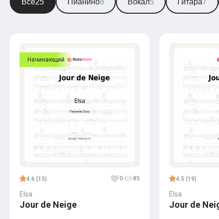
Все
25
Пианино
8
Вокал
5
Гитара
7
Начинающий
0
85
4.6 (15)
4.5 (19)
Elsa
Elsa
Jour de Neige
Jour de Nei