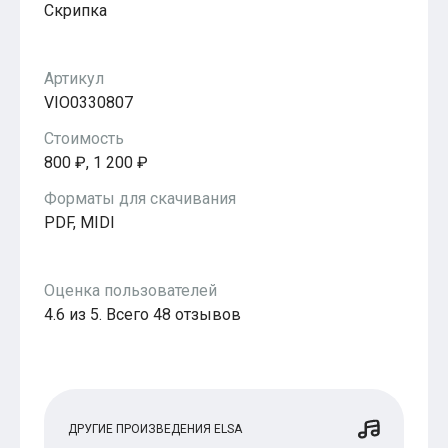
Скрипка
Популярное
Бесплатные
Артикул
VIO0330807
Стоимость
800 ₽, 1 200 ₽
Форматы для скачивания
PDF, MIDI
Оценка пользователей
4.6 из 5. Всего 48 отзывов
ДРУГИЕ ПРОИЗВЕДЕНИЯ ELSA