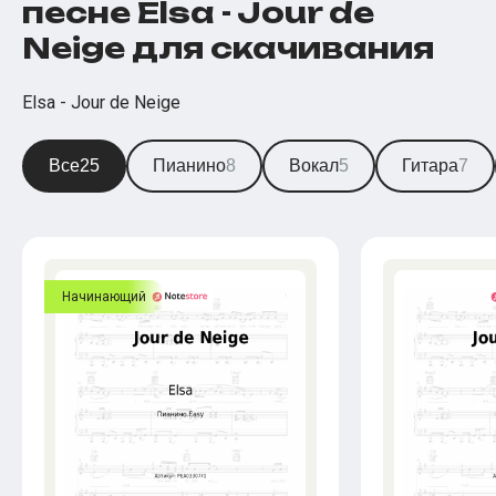
песне Elsa - Jour de
Neige для скачивания
Elsa - Jour de Neige
Все
25
Пианино
8
Вокал
5
Гитара
7
Начинающий