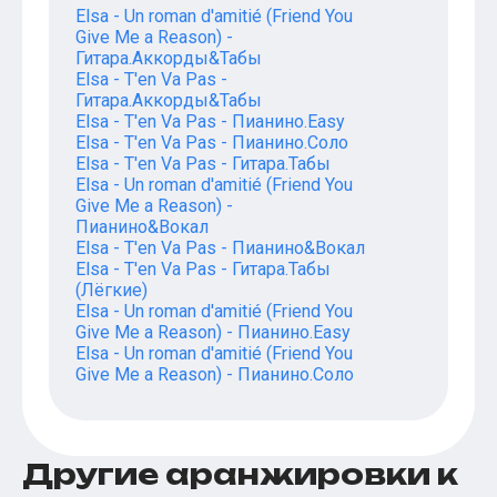
Elsa - Un roman d'amitié (Friend You
Give Me a Reason) -
Гитара.Аккорды&Табы
Elsa - T'en Va Pas -
Гитара.Аккорды&Табы
Elsa - T'en Va Pas - Пианино.Easy
Elsa - T'en Va Pas - Пианино.Соло
Elsa - T'en Va Pas - Гитара.Табы
Elsa - Un roman d'amitié (Friend You
Give Me a Reason) -
Пианино&Вокал
Elsa - T'en Va Pas - Пианино&Вокал
Elsa - T'en Va Pas - Гитара.Табы
(Лёгкие)
Elsa - Un roman d'amitié (Friend You
Give Me a Reason) - Пианино.Easy
Elsa - Un roman d'amitié (Friend You
Give Me a Reason) - Пианино.Соло
Другие аранжировки к