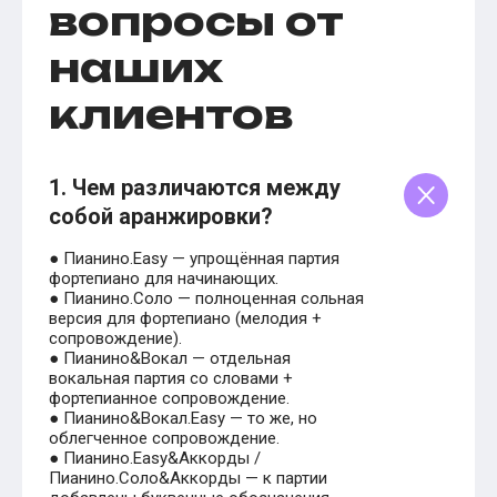
вопросы от
наших
клиентов
1. Чем различаются между
собой аранжировки?
● Пианино.Easy — упрощённая партия
фортепиано для начинающих.
● Пианино.Соло — полноценная сольная
версия для фортепиано (мелодия +
сопровождение).
● Пианино&Вокал — отдельная
вокальная партия со словами +
фортепианное сопровождение.
● Пианино&Вокал.Easy — то же, но
облегченное сопровождение.
● Пианино.Easy&Аккорды /
Пианино.Соло&Аккорды — к партии