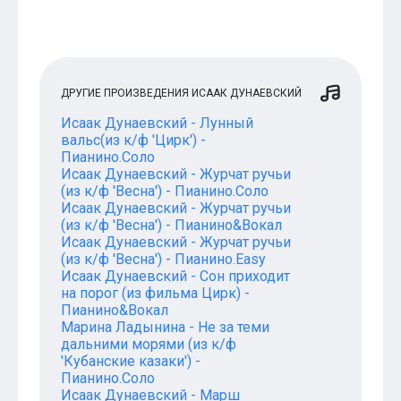
ДРУГИЕ ПРОИЗВЕДЕНИЯ ИСААК ДУНАЕВСКИЙ
Исаак Дунаевский - Лунный
вальс(из к/ф 'Цирк') -
Пианино.Соло
Исаак Дунаевский - Журчат ручьи
(из к/ф 'Весна') - Пианино.Соло
Исаак Дунаевский - Журчат ручьи
(из к/ф 'Весна') - Пианино&Вокал
Исаак Дунаевский - Журчат ручьи
(из к/ф 'Весна') - Пианино.Easy
Исаак Дунаевский - Сон приходит
на порог (из фильма Цирк) -
Пианино&Вокал
Марина Ладынина - Не за теми
дальними морями (из к/ф
'Кубанские казаки') -
Пианино.Соло
Исаак Дунаевский - Марш