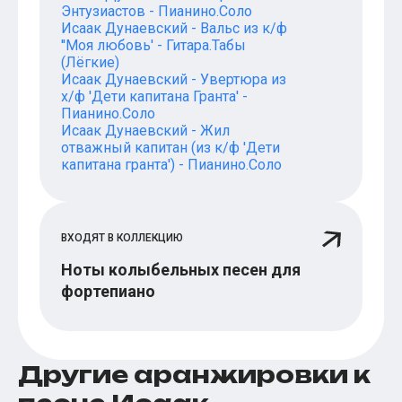
Энтузиастов - Пианино.Соло
Исаак Дунаевский - Вальс из к/ф
''Моя любовь' - Гитара.Табы
(Лёгкие)
Исаак Дунаевский - Увертюра из
х/ф 'Дети капитана Гранта' -
Пианино.Соло
Исаак Дунаевский - Жил
отважный капитан (из к/ф 'Дети
капитана гранта') - Пианино.Соло
ВХОДЯТ В КОЛЛЕКЦИЮ
Ноты колыбельных песен для
фортепиано
Другие аранжировки к