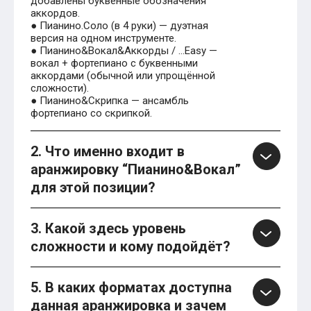
добавлены буквенные обозначения
аккордов.
● Пианино.Соло (в 4 руки) — дуэтная
версия на одном инструменте.
● Пианино&Вокал&Аккорды / …Easy —
вокал + фортепиано с буквенными
аккордами (обычной или упрощённой
сложности).
● Пианино&Скрипка — ансамбль
фортепиано со скрипкой.
2. Что именно входит в
аранжировку “Пианино&Вокал”
для этой позиции?
3. Какой здесь уровень
сложности и кому подойдёт?
5. В каких форматах доступна
данная аранжировка и зачем