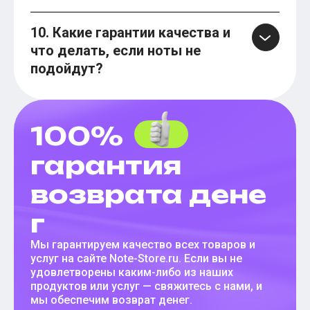
10. Какие гарантии качества и
что делать, если ноты не
подойдут?
100%
гарантия
возврата дене
г
Мы гарантируем качество всех товаров и
услуг на сайте Note-Store.ru. Если вы не
удовлетворены каким-либо из наших
продуктов или услуг — свяжитесь с нами, и
мы обеспечим возврат денег.