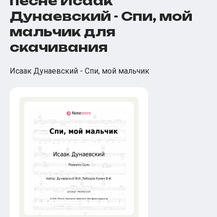
песне Исаак
Дунаевский - Спи, мой
мальчик для
скачивания
Исаак Дунаевский - Спи, мой мальчик