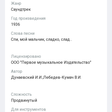
Жанр
Популярное
Бесплатные
Саундтрек
Год произведения
1936
Слова песни
Спи, мой мальчик, сладко, слад...
Лицензировано
ООО "Первое музыкальное Издательство"
Автор
Дунаевский И.И.;Лебедев-Кумач В.И.
Сложность
Продвинутый
Для инструментов