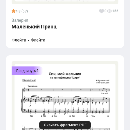
0
156
4.8 (57)
Валерия
Маленький Принц
Флейта
Флейта
Продвинутый
Скачать фрагмент PDF