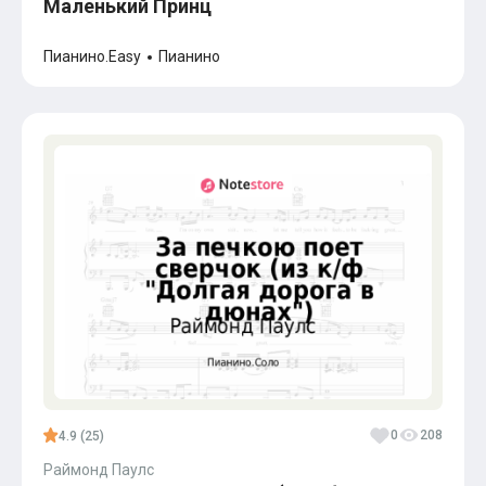
Маленький Принц
Пианино.Easy
Пианино
0
208
4.9 (25)
Раймонд Паулс