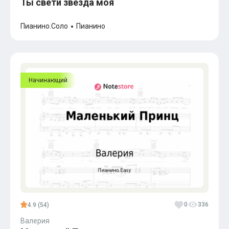
Ты свети звезда моя
Пианино.Соло
Пианино
Начинающий
0
336
4.9 (54)
Валерия