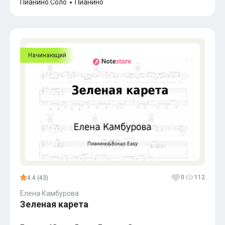
Пианино.Соло
Пианино
Начинающий
0
112
4.4 (43)
Елена Камбурова
Зеленая карета