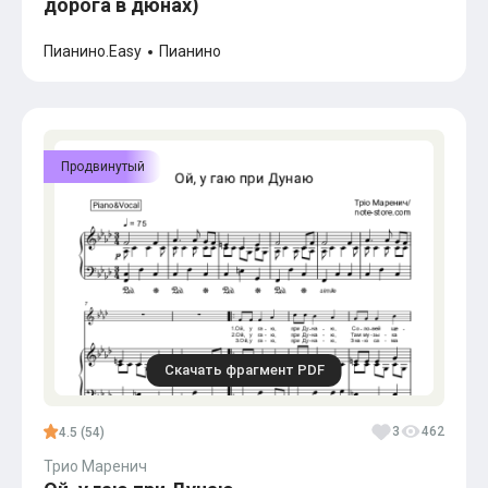
дорога в дюнах)
Пианино.Easy
Пианино
Продвинутый
Скачать фрагмент PDF
3
462
4.5 (54)
Трио Маренич