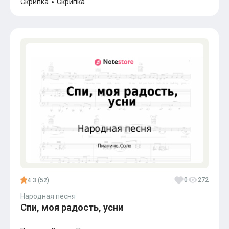
Скрипка
Скрипка
0
272
4.3 (52)
Народная песня
Спи, моя радость, усни