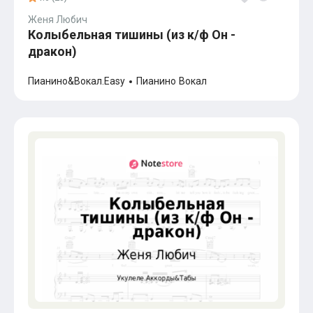
Женя Любич
Колыбельная тишины (из к/ф Он -
дракон)
Пианино&Вокал.Easy
Пианино
Вокал