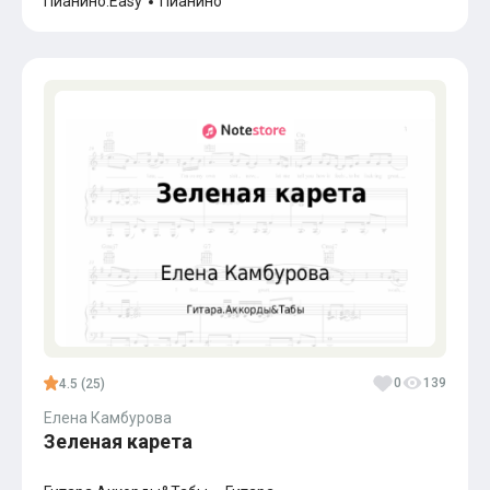
Пианино.Easy
Пианино
0
139
4.5 (25)
Елена Камбурова
Зеленая карета