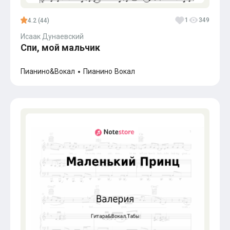
1
349
4.2 (44)
Исаак Дунаевский
Спи, мой мальчик
Пианино&Вокал
Пианино
Вокал