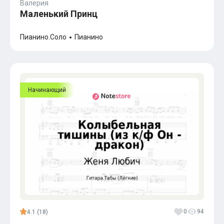
Валерия
Маленький Принц
Пианино.Соло
Пианино
Начинающий
0
94
4.1 (18)