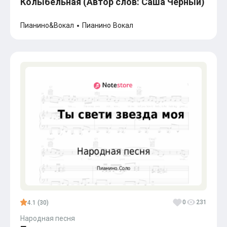
Колыбельная (Автор слов: Саша Черный)
Пианино&Вокал
Пианино
Вокал
0
231
4.1 (30)
Народная песня