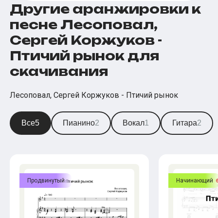
Другие аранжировки к
песне Лесоповал,
Сергей Коржуков -
Птичий рынок для
скачивания
Лесоповал, Сергей Коржуков - Птичий рынок
Все
5
Пианино
2
Вокал
1
Гитара
2
Продвинутый
Начинающий