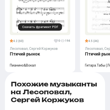
Скачать фрагмент PDF
0
194
4.2 (60)
4.5 (46)
Лесоповал, Сергей Коржуков
Лесоповал, Се
Птичий рынок
Птичий ры
Пианино&Вокал
Гитара.Табы (Л
Похожие музыканты
на Лесоповал,
Сергей Коржуков