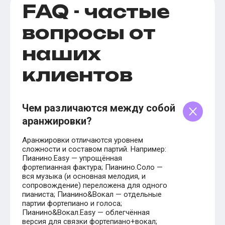
FAQ - частые
вопросы от
наших
клиентов
Чем различаются между собой
аранжировки?
Аранжировки отличаются уровнем
сложности и составом партий. Например:
Пианино.Easy — упрощённая
фортепианная фактура; Пианино.Соло —
вся музыка (и основная мелодия, и
сопровождение) переложена для одного
пианиста; Пианино&Вокал — отдельные
партии фортепиано и голоса;
Пианино&Вокал.Easy — облегчённая
версия для связки фортепиано+вокал;