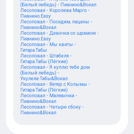
(Белый лебедь) - Пианино&Вокал
Лесоповал - Королева Марго -
Пианино.Easy
Лесоповал - Посидим, пацаны -
Пианино&Вокал
Лесоповал - Девочка со шрамом -
Пианино.Easy
Лесоповал - Мы квиты -
Гитара.Табы
Лесоповал - Штабеля -
Гитара.Табы (Лёгкие)
Лесоповал - Я куплю тебе дом
(Белый лебедь) -
Укулеле.Табы&Вокал
Лесоповал - Ветер с Колымы -
Гитара.Табы (Лёгкие)
Лесоповал - Малявочка -
Пианино&Вокал
Лесоповал - Четыре сбоку -
Пианино&Вокал