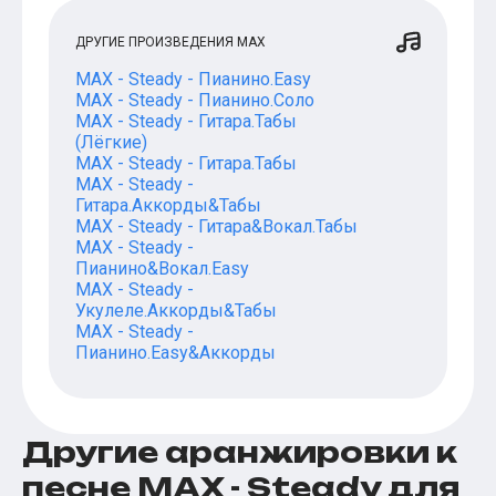
ДРУГИЕ ПРОИЗВЕДЕНИЯ MAX
MAX - Steady - Пианино.Easy
MAX - Steady - Пианино.Соло
MAX - Steady - Гитара.Табы
(Лёгкие)
MAX - Steady - Гитара.Табы
MAX - Steady -
Гитара.Аккорды&Табы
MAX - Steady - Гитара&Вокал.Табы
MAX - Steady -
Пианино&Вокал.Easy
MAX - Steady -
Укулеле.Аккорды&Табы
MAX - Steady -
Пианино.Easy&Аккорды
Другие аранжировки к
песне MAX - Steady для