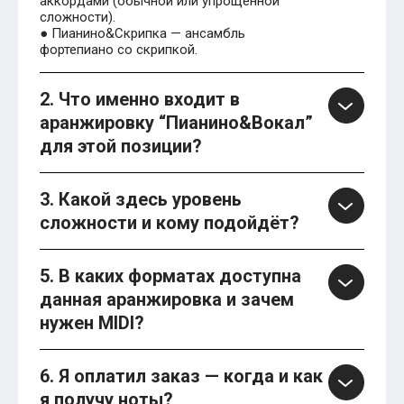
аккордами (обычной или упрощённой
сложности).
● Пианино&Скрипка — ансамбль
фортепиано со скрипкой.
2. Что именно входит в
аранжировку “Пианино&Вокал”
для этой позиции?
3. Какой здесь уровень
сложности и кому подойдёт?
5. В каких форматах доступна
данная аранжировка и зачем
нужен MIDI?
6. Я оплатил заказ — когда и как
я получу ноты?