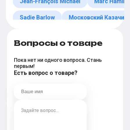
Jean-François Michael
Marc Hamilt
Sadie Barlow
Московский Казачий 
Axelle Red
Вопросы о товаре
Пока нет ни одного вопроса. Стань
первым!
Есть вопрос о товаре?