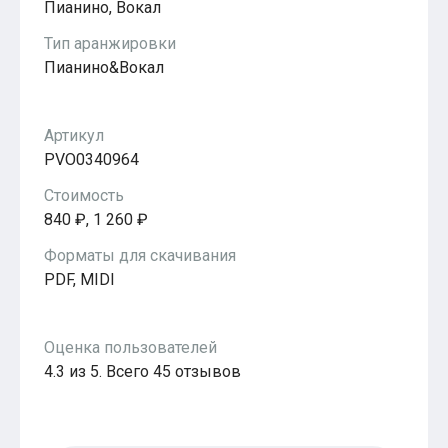
Пианино, Вокал
Популярное
Бесплатные
Тип аранжировки
Пианино&Вокал
Артикул
PVO0340964
Стоимость
840 ₽, 1 260 ₽
Форматы для скачивания
PDF, MIDI
Оценка пользователей
4.3 из 5. Всего 45 отзывов