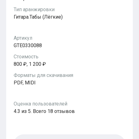
Популярное
Тип аранжировки
Бесплатные
Гитара.Табы (Лёгкие)
Артикул
GTE0330088
Стоимость
800 ₽, 1 200 ₽
Форматы для скачивания
PDF, MIDI
Оценка пользователей
4.3 из 5. Всего 18 отзывов