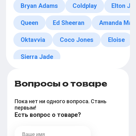
Bryan Adams
Coldplay
Elton Jo
Queen
Ed Sheeran
Amanda Mars
Oktavvia
Coco Jones
Eloise
Sierra Jade
Вопросы о товаре
Пока нет ни одного вопроса. Стань
первым!
Есть вопрос о товаре?