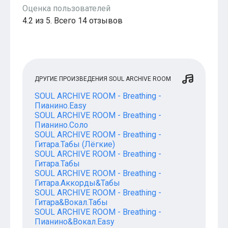
Оценка пользователей
4.2 из 5. Всего 14 отзывов
ДРУГИЕ ПРОИЗВЕДЕНИЯ SOUL ARCHIVE ROOM
SOUL ARCHIVE ROOM - Breathing -
Пианино.Easy
SOUL ARCHIVE ROOM - Breathing -
Пианино.Соло
SOUL ARCHIVE ROOM - Breathing -
Гитара.Табы (Лёгкие)
SOUL ARCHIVE ROOM - Breathing -
Гитара.Табы
SOUL ARCHIVE ROOM - Breathing -
Гитара.Аккорды&Табы
SOUL ARCHIVE ROOM - Breathing -
Гитара&Вокал.Табы
SOUL ARCHIVE ROOM - Breathing -
Пианино&Вокал.Easy