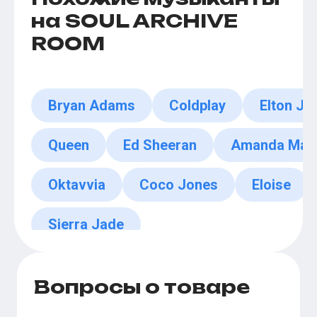
на SOUL ARCHIVE
ROOM
Bryan Adams
Coldplay
Elton Jo
Queen
Ed Sheeran
Amanda Mars
Oktavvia
Coco Jones
Eloise
Sierra Jade
Вопросы о товаре