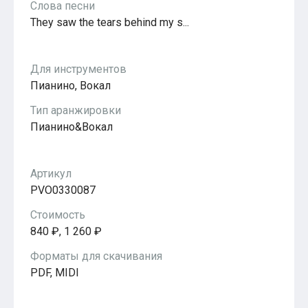
Слова песни
Популярное
They saw the tears behind my s...
Бесплатные
Для инструментов
Пианино, Вокал
Тип аранжировки
Пианино&Вокал
Артикул
PVO0330087
Стоимость
840 ₽, 1 260 ₽
Форматы для скачивания
PDF, MIDI