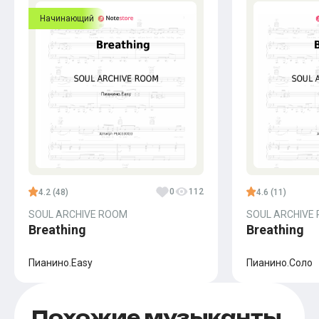
Начинающий
0
112
4.2 (48)
4.6 (11)
SOUL ARCHIVE ROOM
SOUL ARCHIVE
Breathing
Breathing
Пианино.Easy
Пианино.Соло
Похожие музыканты