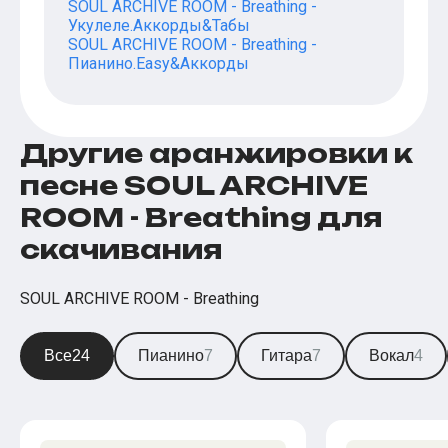
SOUL ARCHIVE ROOM - Breathing -
Укулеле.Аккорды&Табы
SOUL ARCHIVE ROOM - Breathing -
Пианино.Easy&Аккорды
Другие аранжировки к
песне SOUL ARCHIVE
ROOM - Breathing для
скачивания
SOUL ARCHIVE ROOM - Breathing
Все
24
Пианино
7
Гитара
7
Вокал
4