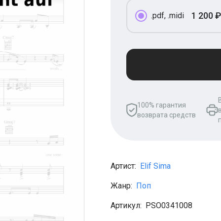
1 200 ₽
.pdf, .midi
100% гарантия
возврата средств
Артист:
Elif Sima
Жанр:
Поп
Артикул:
PSO0341008