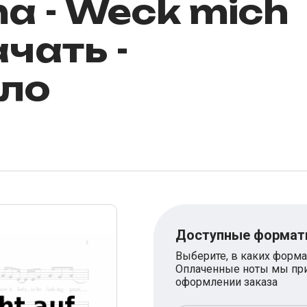
ma - Weck mich
ачать -
ло
Доступные форма
Выберите, в каких форма
Оплаченные ноты мы при
оформлении заказа