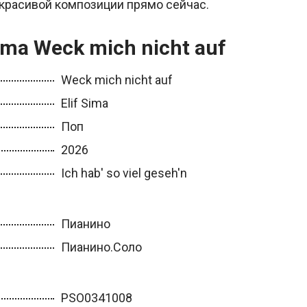
 красивой композиции прямо сейчас.
ima Weck mich nicht auf
Weck mich nicht auf
Elif Sima
Поп
2026
Ich hab' so viel geseh'n
Пианино
Пианино.Соло
PSO0341008