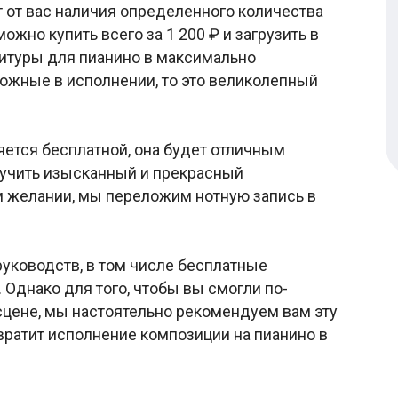
т от вас наличия определенного количества
ожно купить всего за 1 200 ₽ и загрузить в
титуры для пианино в максимально
ложные в исполнении, то это великолепный
яется бесплатной, она будет отличным
лучить изысканный и прекрасный
м желании, мы переложим нотную запись в
уководств, в том числе бесплатные
 Однако для того, чтобы вы смогли по-
цене, мы настоятельно рекомендуем вам эту
евратит исполнение композиции на пианино в