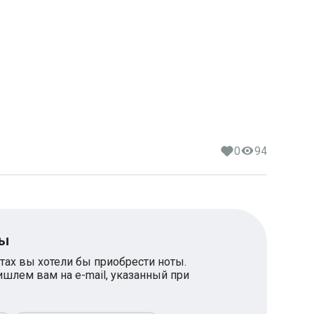
0
94
ты
тах вы хотели бы приобрести ноты.
шлем вам на e-mail, указанный при