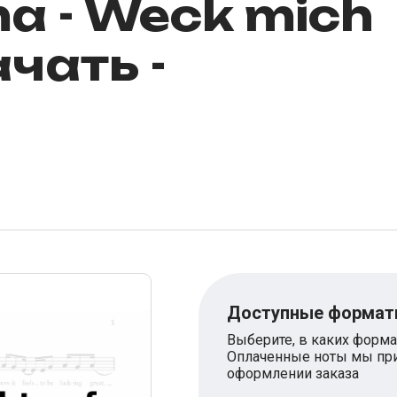
ma - Weck mich
ачать -
Доступные форма
Выберите, в каких форма
Оплаченные ноты мы при
оформлении заказа