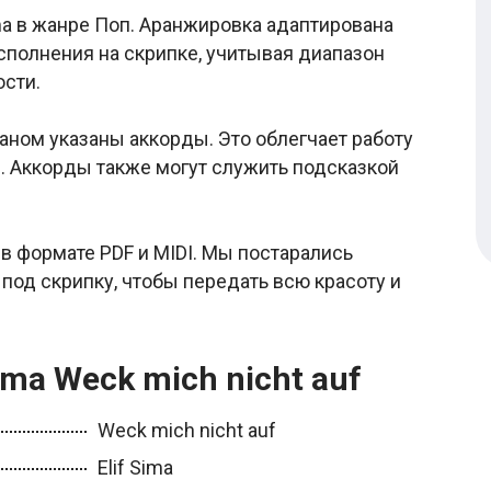
ma в жанре Поп. Аранжировка адаптирована
сполнения на скрипке, учитывая диапазон
сти.
аном указаны аккорды. Это облегчает работу
. Аккорды также могут служить подсказкой
о в формате PDF и MIDI. Мы постарались
под скрипку, чтобы передать всю красоту и
ima Weck mich nicht auf
Weck mich nicht auf
Elif Sima