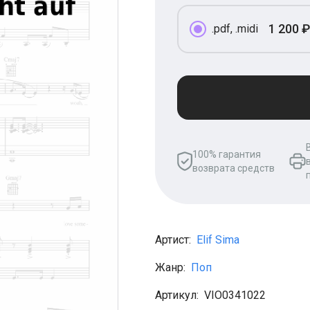
1 200 ₽
.pdf, .midi
100% гарантия
возврата средств
Артист:
Elif Sima
Жанр:
Поп
Артикул:
VIO0341022