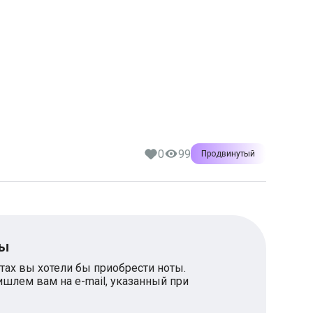
0
99
Продвинутый
ты
тах вы хотели бы приобрести ноты.
шлем вам на e-mail, указанный при