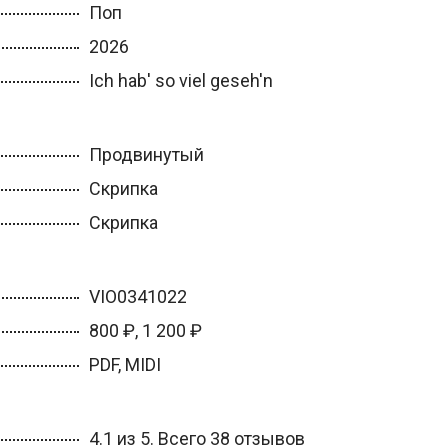
Поп
2026
Ich hab' so viel geseh'n
Продвинутый
Скрипка
Скрипка
VIO0341022
800 ₽, 1 200 ₽
PDF, MIDI
4.1 из 5. Всего 38 отзывов