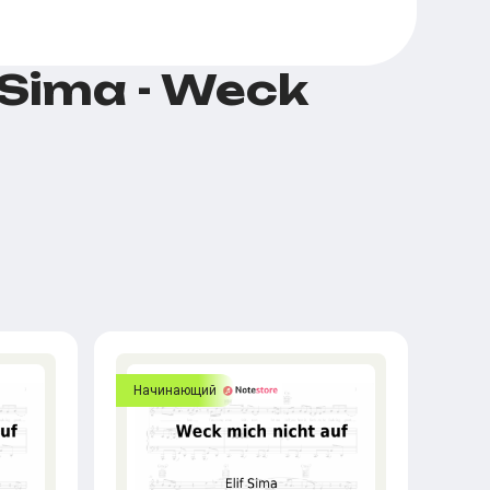
Sima - Weck
Начинающий